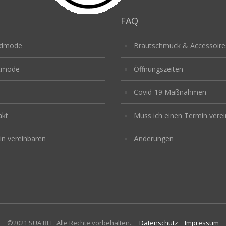
FAQ
ndmode
Brautschmuck & Accessoire
tmode
Öffnungszeiten
Covid-19 Maßnahmen
akt
Muss ich einen Termin vere
n vereinbaren
Änderungen
©2021 SUA BEL. Alle Rechte vorbehalten..
Datenschutz
Impressum