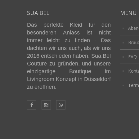
SUA BEL
MENÜ
Das perfekte Kleid für den
Abe
besonderen Anlass ist nicht
immer leicht zu finden - Das
Brau
dachten wir uns auch, als wir uns
2016 entschieden haben, Sua.Bel
FAQ
Couture zu gründen, und unsere
Kont
einzigartige Boutique im
Livingroom Konzept in Düsseldorf
Termi
zu eröffnen.