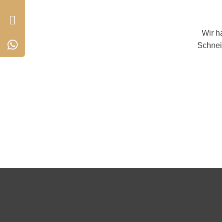
Wir h
Schnei