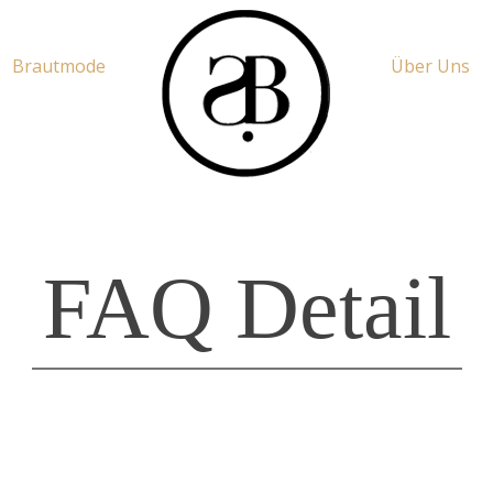
Brautmode
Über Uns
FAQ Detail