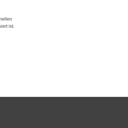
nellen
ert ist.